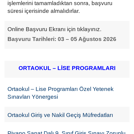
işlemlerini tamamladıktan sonra, başvuru
süresi içerisinde almalıdırlar.
Online Başvuru Ekranı için tıklayınız.
Başvuru Tarihleri: 03 – 05 Ağustos 2026
ORTAOKUL – LİSE PROGRAMLARI
Ortaokul – Lise Programları Özel Yetenek
Sınavları Yönergesi
Ortaokul Giriş ve Nakil Geçiş Müfredatları
Piyano Sanat Dalı 9. Sınıf Giriş Sınavı Zorunlu