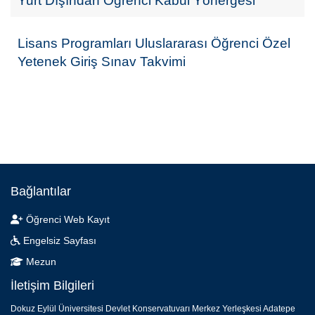
Yurt Dışından Öğrenci Kabul Yönergesi
Lisans Programları Uluslararası Öğrenci Özel
Yetenek Giriş Sınav Takvimi
Bağlantılar
Öğrenci Web Kayıt
Engelsiz Sayfası
Mezun
İletişim Bilgileri
Dokuz Eylül Üniversitesi Devlet Konservatuvarı Merkez Yerleşkesi Adatepe