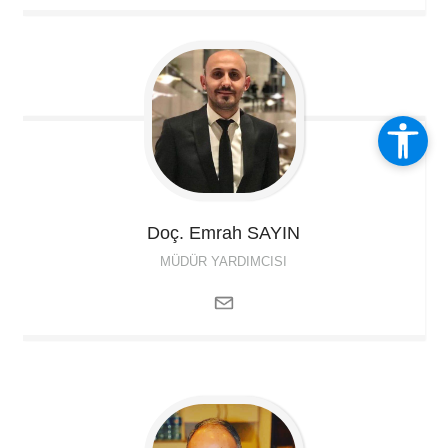
Doç. Emrah
SAYIN
MÜDÜR YARDIMCISI