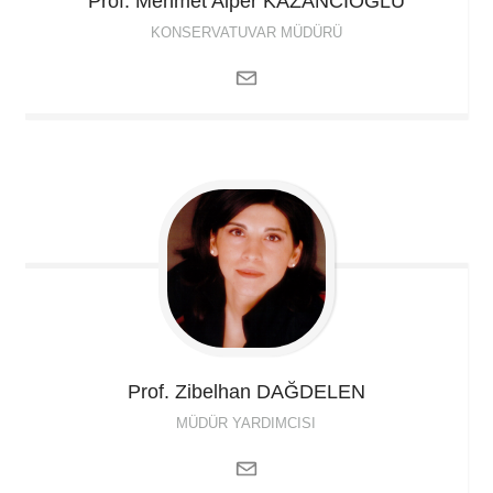
Prof. Mehmet Alper
KAZANCIOĞLU
KONSERVATUVAR MÜDÜRÜ
Prof. Zibelhan
DAĞDELEN
MÜDÜR YARDIMCISI