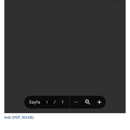
İndir (PDF, 401KB)