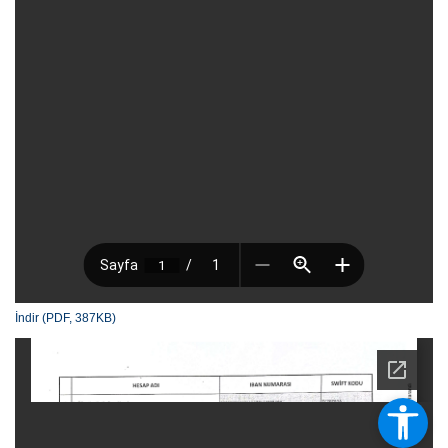
İndir (PDF, 387KB)